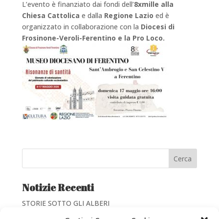
L’evento è finanziato dai fondi dell’
8xmille alla
Chiesa Cattolica
e dalla
Regione Lazio
ed è
organizzato in collaborazione con la
Diocesi di
Frosinone-Veroli-Ferentino e la Pro Loco.
Cerca
Notizie Recenti
STORIE SOTTO GLI ALBERI
Giornate di valorizzazione dei Beni Culturali