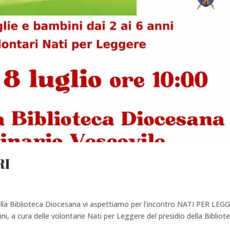
RI
della Biblioteca Diocesana vi aspettiamo per l’incontro NATI PER LEG
ni, a cura delle volontarie Nati per Leggere del presidio della Bibliot