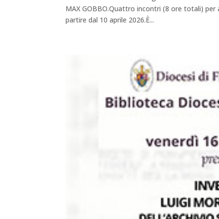
MAX GOBBO.Quattro incontri (8 ore totali) per ac
partire dal 10 aprile 2026.È...