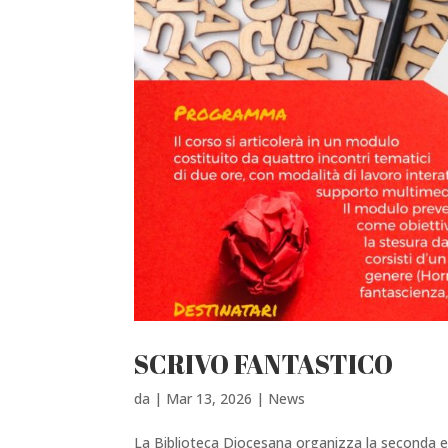
SCRIVO FANTASTICO
da
|
Mar 13, 2026
|
News
La Biblioteca Diocesana organizza la seconda ed