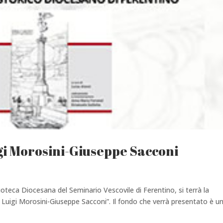
gi Morosini-Giuseppe Sacconi
ioteca Diocesana del Seminario Vescovile di Ferentino, si terrà la
Luigi Morosini-Giuseppe Sacconi”. Il fondo che verrà presentato è u