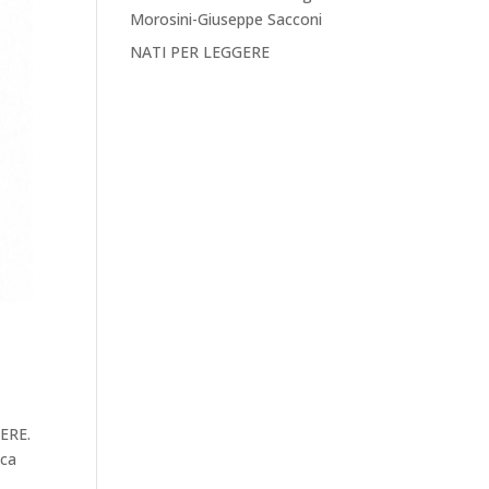
Morosini-Giuseppe Sacconi
NATI PER LEGGERE
GERE.
eca