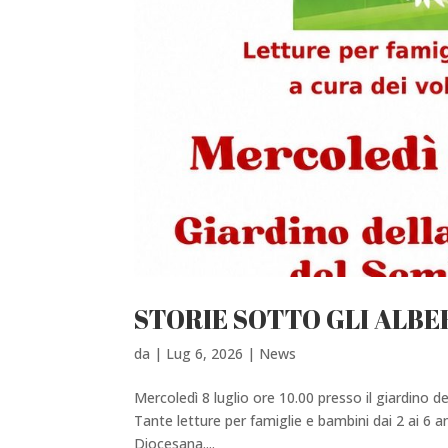
STORIE SOTTO GLI ALBE
da
|
Lug 6, 2026
|
News
Mercoledì 8 luglio ore 10.00 presso il giardino 
Tante letture per famiglie e bambini dai 2 ai 6 an
Diocesana....