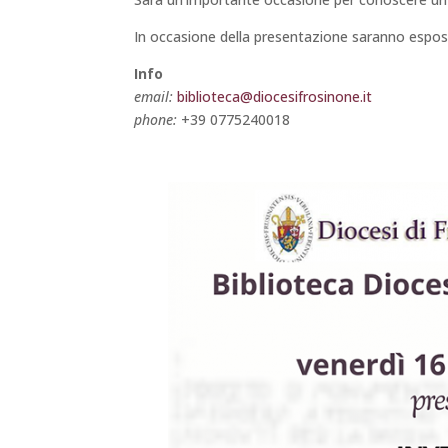
In occasione della presentazione saranno esposti 
Info
email:
biblioteca@diocesifrosinone.it
phone:
+39 0775240018