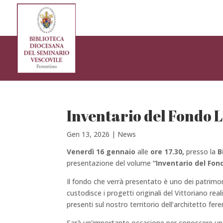
Inventario del Fondo 
Gen 13, 2026
|
News
Venerdì 16 gennaio
alle
ore 17.30,
presso la
B
presentazione del volume
“Inventario del Fon
Il fondo che verrà presentato è uno dei patrimoni
custodisce i progetti originali del Vittoriano re
presenti sul nostro territorio dell’architetto fer
Sarà un’importante occasione per conoscere un 