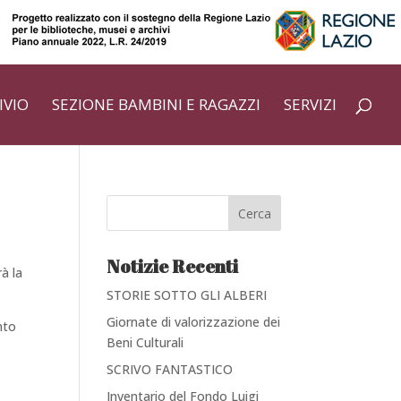
IVIO
SEZIONE BAMBINI E RAGAZZI
SERVIZI
Cerca
Notizie Recenti
rà la
STORIE SOTTO GLI ALBERI
Giornate di valorizzazione dei
nto
Beni Culturali
SCRIVO FANTASTICO
Inventario del Fondo Luigi