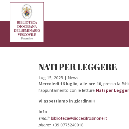
NATI PER LEGGERE
Lug 15, 2025
|
News
Mercoledì 16 luglio, alle ore 10,
presso la Bib
l’appuntamento con le letture
Nati per Legge
Vi aspettiamo in giardino!!!
Info
email:
biblioteca@diocesifrosinone.it
phone:
+39 0775240018