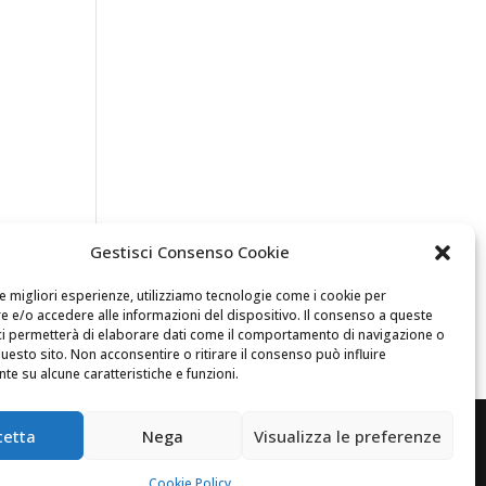
Gestisci Consenso Cookie
le migliori esperienze, utilizziamo tecnologie come i cookie per
 e/o accedere alle informazioni del dispositivo. Il consenso a queste
ci permetterà di elaborare dati come il comportamento di navigazione o
questo sito. Non acconsentire o ritirare il consenso può influire
e su alcune caratteristiche e funzioni.
cetta
Nega
Visualizza le preferenze
icy
Cookie Policy