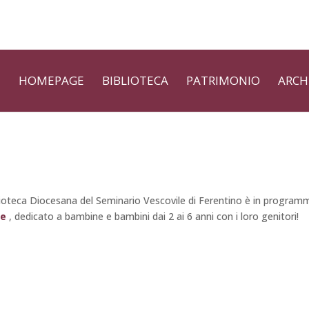
HOMEPAGE
BIBLIOTECA
PATRIMONIO
ARCH
lioteca Diocesana del Seminario Vescovile di Ferentino è in program
re
, dedicato a bambine e bambini dai 2 ai 6 anni con i loro genitori!