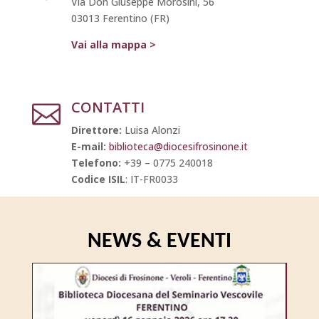
Via Don Giuseppe Morosini, 56
03013 Ferentino (FR)
Vai alla mappa >
CONTATTI

Direttore:
Luisa Alonzi
E-mail:
biblioteca@diocesifrosinone.it
Telefono:
+39 – 0775 240018
Codice ISIL
: IT-FR0033
NEWS & EVENTI